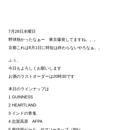
7月28日水曜日
野球熱かったなぁー 東京爆発してますね。。。
京都これは8月1日に時短は終わらないやろなぁ。。
ふぅ、
今日もよろしくお願いします
お酒のラストオーダーは20時30です
本日のラインナップは
1 GUINNESS
2 HEARTLAND
3 インドの青鬼
4 志賀高原 AFPA
5 南信州ビール ヤマソーホップ（9%）