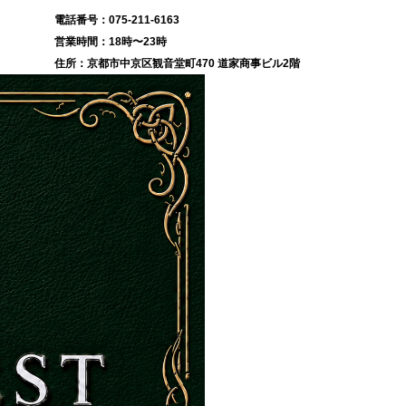
075-211-6163
18時〜23時
京都市中京区観音堂町470 道家商事ビル2階