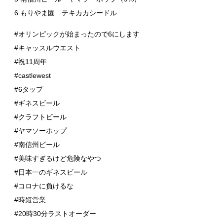
6 もりやま園 テキカカシードル
#オリンピックが始まったので6にします
#キャッスルウエスト
#祝11周年
#castlewest
#6タップ
#ギネスビール
#クラフトビール
#ヤマソーホップ
#南信州ビール
#美味すぎるけど危険なやつ
#日本一のギネスビール
#コロナに負けるな
#時短営業
#20時30分ラストオーダー