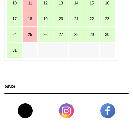
10
11
12
13
14
15
16
17
18
19
20
21
22
23
24
25
26
27
28
29
30
31
SNS