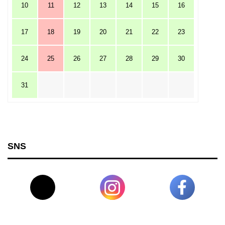
10
11
12
13
14
15
16
17
18
19
20
21
22
23
24
25
26
27
28
29
30
31
SNS