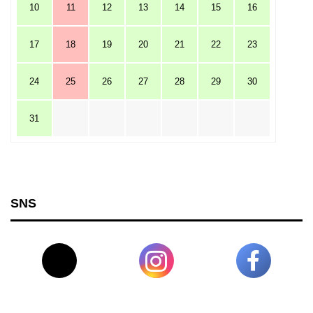
10
11
12
13
14
15
16
17
18
19
20
21
22
23
24
25
26
27
28
29
30
31
SNS