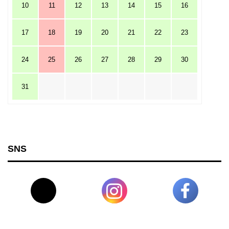
10
11
12
13
14
15
16
17
18
19
20
21
22
23
24
25
26
27
28
29
30
31
SNS