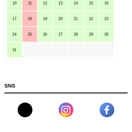
10
11
12
13
14
15
16
17
18
19
20
21
22
23
24
25
26
27
28
29
30
31
SNS