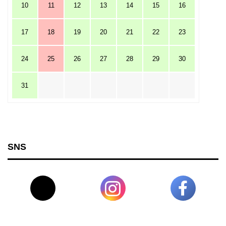
10
11
12
13
14
15
16
17
18
19
20
21
22
23
24
25
26
27
28
29
30
31
SNS