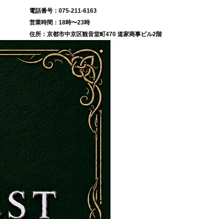
075-211-6163
18時〜23時
京都市中京区観音堂町470 道家商事ビル2階