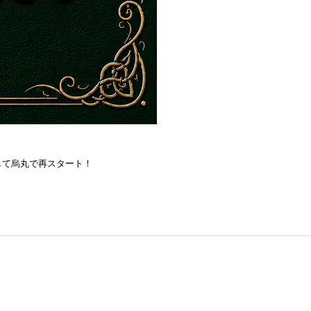
を目指して烏丸で再スタート！