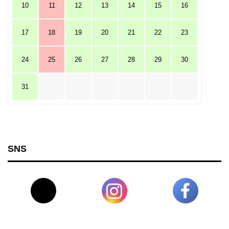
10
11
12
13
14
15
16
17
18
19
20
21
22
23
24
25
26
27
28
29
30
31
SNS