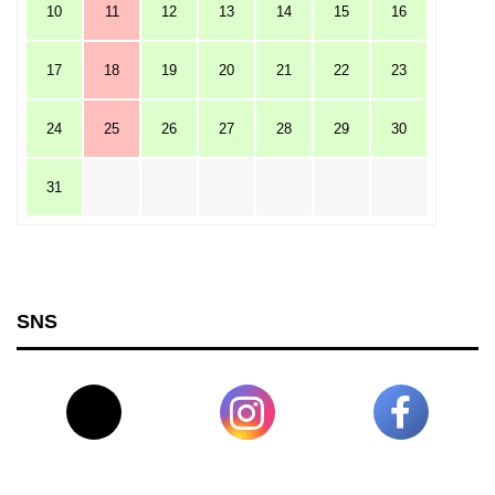
10
11
12
13
14
15
16
17
18
19
20
21
22
23
24
25
26
27
28
29
30
31
SNS