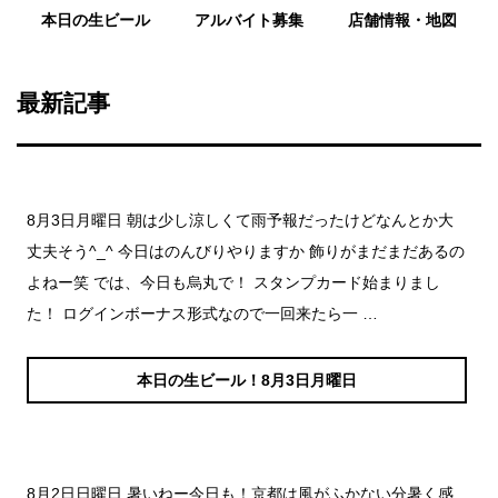
本日の生ビール
アルバイト募集
店舗情報・地図
最新記事
8月3日月曜日 朝は少し涼しくて雨予報だったけどなんとか大
丈夫そう^_^ 今日はのんびりやりますか 飾りがまだまだあるの
よねー笑 では、今日も烏丸で！ スタンプカード始まりまし
た！ ログインボーナス形式なので一回来たら一 …
本日の生ビール！8月3日月曜日
8月2日日曜日 暑いねー今日も！京都は風がふかない分暑く感