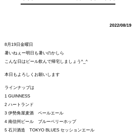
2022/08/19
8月19日金曜日
暑いねぇー明日も暑いのかしら
こんな日はビール飲んで帰宅しましょう^_^
本日もよろしくお願いします
ラインナップは
1 GUINNESS
2 ハートランド
3 伊勢角屋麦酒 ペールエール
4 南信州ビール ブルーベリーホップ
5 石川酒造 TOKYO BLUES セッションエール