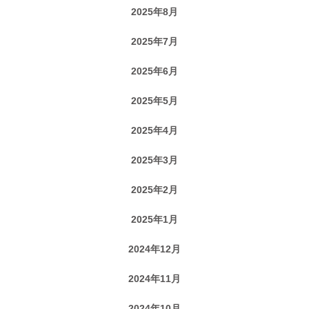
2025年8月
2025年7月
2025年6月
2025年5月
2025年4月
2025年3月
2025年2月
2025年1月
2024年12月
2024年11月
2024年10月