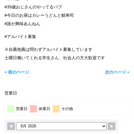
#39歳おじさんのやってるパブ
#今日のお昼はカレーうどんと鯖寿司
#誰が興味あんねん
#アルバイト募集
※自薦他薦は問わずアルバイト募集しています
土曜日働いてくれる学生さん、社会人の方大歓迎です
« 前のページ
次のページ »
営業日
営業日
休業日
その他