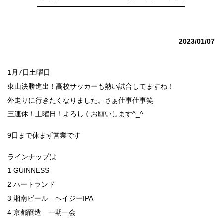
2023/01/07
1月7日土曜日
東山決勝進出！高校サッカーも熱い試合してますね！
外走りに行きたくなりました。さぁ仕事仕事笑
三連休！土曜日！よろしくお願いします^_^
9日まで休まず営業です
ラインナップは
1 GUINNESS
2 ハートランド
3 湘南ビール ヘイジーIPA
4 京都醸造 一期一会