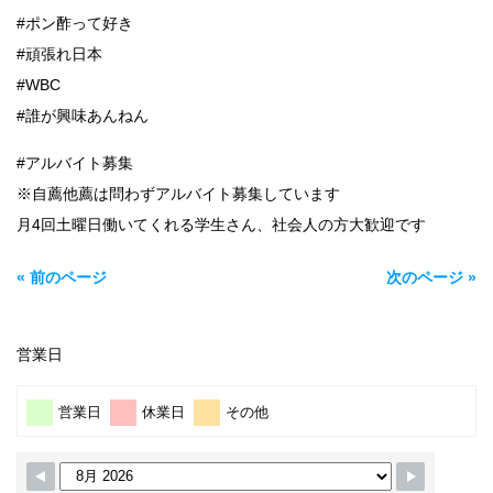
#ポン酢って好き
#頑張れ日本
#WBC
#誰が興味あんねん
#アルバイト募集
※自薦他薦は問わずアルバイト募集しています
月4回土曜日働いてくれる学生さん、社会人の方大歓迎です
« 前のページ
次のページ »
営業日
営業日
休業日
その他