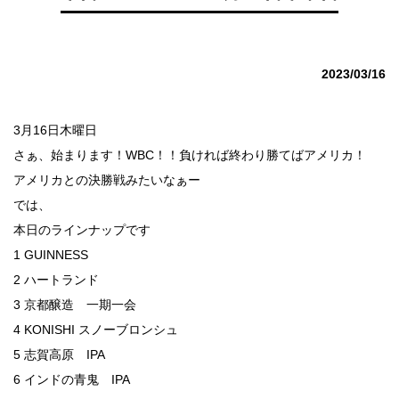
2023/03/16
3月16日木曜日
さぁ、始まります！WBC！！負ければ終わり勝てばアメリカ！
アメリカとの決勝戦みたいなぁー
では、
本日のラインナップです
1 GUINNESS
2 ハートランド
3 京都醸造 一期一会
4 KONISHI スノーブロンシュ
5 志賀高原 IPA
6 インドの青鬼 IPA