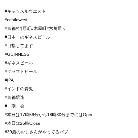
#キャッスルウエスト
#castlewest
#京都#河原町#木屋町#六角通り
#日本一のギネスビール
#目指してます
#GUINNESS
#ギネスビール
#クラフトビール
#IPA
#インドの青鬼
#京都醸造
#一期一会
#本日は17時59分から18時30分までにはOpen
#本日は26時Close
#39歳のおじさんがやってるパブ