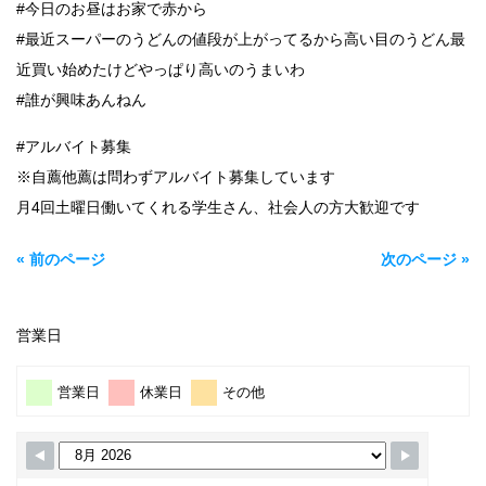
#今日のお昼はお家で赤から
#最近スーパーのうどんの値段が上がってるから高い目のうどん最
近買い始めたけどやっぱり高いのうまいわ
#誰が興味あんねん
#アルバイト募集
※自薦他薦は問わずアルバイト募集しています
月4回土曜日働いてくれる学生さん、社会人の方大歓迎です
« 前のページ
次のページ »
営業日
営業日
休業日
その他