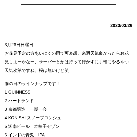
2023/03/26
3月26日日曜日
お花見予定の方あいにくの雨で可哀想。来週天気良かったらお花
見しよーかなー、サーバーとかは持って行かずに手軽にやるやつ
天気次第ですね、桜は無いけど笑
雨の日のラインナップです！
1 GUINNESS
2 ハートランド
3 京都醸造 一期一会
4 KONISHI スノーブロンシュ
5 湘南ビール 本柚子セゾン
6 インドの青鬼 IPA