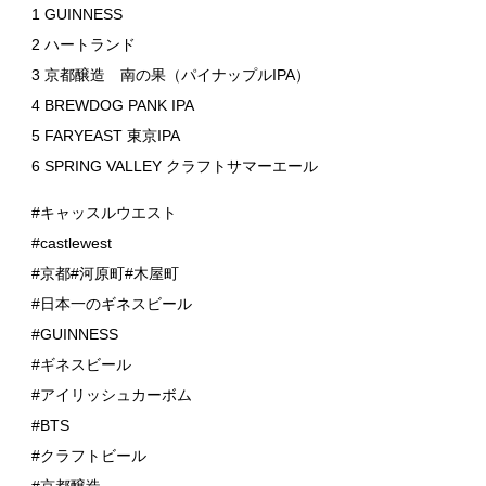
1 GUINNESS
2 ハートランド
3 京都醸造 南の果（パイナップルIPA）
4 BREWDOG PANK IPA
5 FARYEAST 東京IPA
6 SPRING VALLEY クラフトサマーエール
#キャッスルウエスト
#castlewest
#京都#河原町#木屋町
#日本一のギネスビール
#GUINNESS
#ギネスビール
#アイリッシュカーボム
#BTS
#クラフトビール