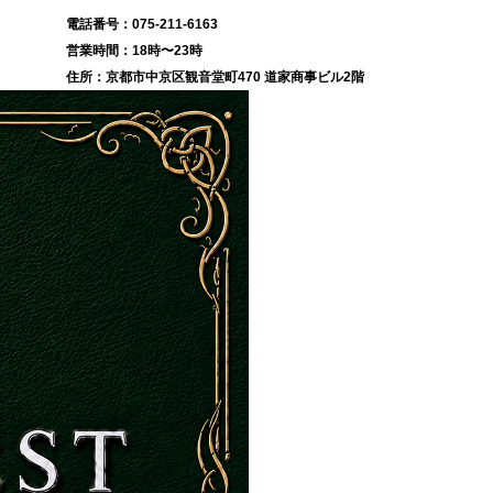
075-211-6163
18時〜23時
京都市中京区観音堂町470 道家商事ビル2階