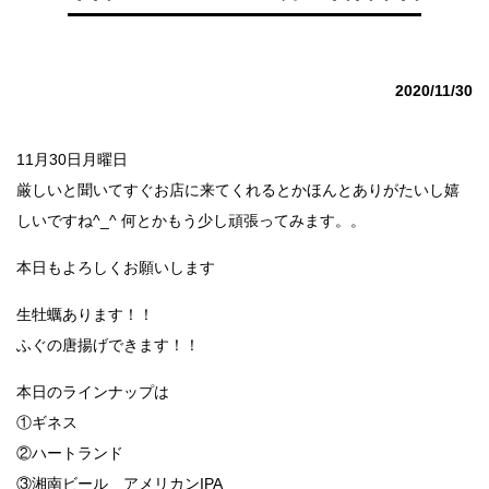
2020/11/30
11月30日月曜日
厳しいと聞いてすぐお店に来てくれるとかほんとありがたいし嬉
しいですね^_^ 何とかもう少し頑張ってみます。。
本日もよろしくお願いします
生牡蠣あります！！
ふぐの唐揚げできます！！
本日のラインナップは
①ギネス
②ハートランド
③湘南ビール アメリカンIPA