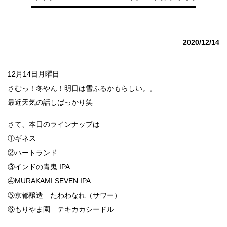
2020/12/14
12月14日月曜日
さむっ！冬やん！明日は雪ふるかもらしい。。
最近天気の話しばっかり笑
さて、本日のラインナップは
①ギネス
②ハートランド
③インドの青鬼 IPA
④MURAKAMI SEVEN IPA
⑤京都醸造 たわわなれ（サワー）
⑥もりやま園 テキカカシードル