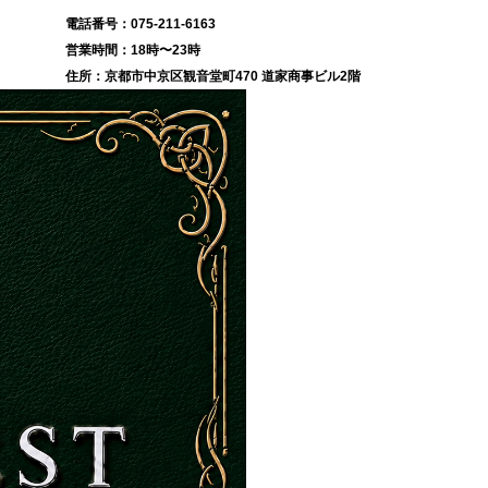
075-211-6163
18時〜23時
京都市中京区観音堂町470 道家商事ビル2階