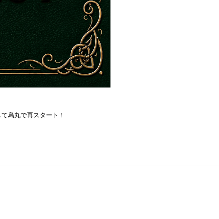
を目指して烏丸で再スタート！