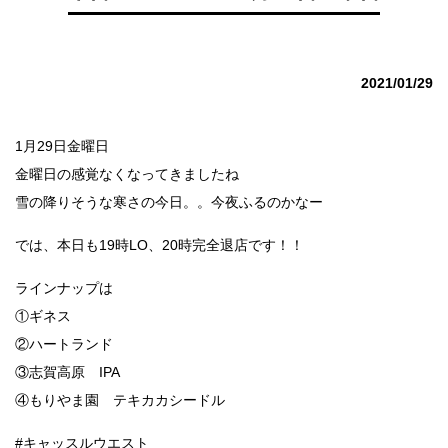
2021/01/29
1月29日金曜日
金曜日の感覚なくなってきましたね
雪の降りそうな寒さの今日。。今夜ふるのかなー
では、本日も19時LO、20時完全退店です！！
ラインナップは
①ギネス
②ハートランド
③志賀高原 IPA
④もりやま園 テキカカシードル
#キャッスルウエスト