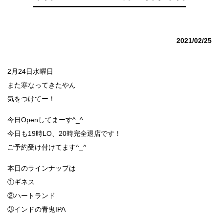
2021/02/25
2月24日水曜日
また寒なってきたやん
気をつけてー！
今日Openしてまーす^_^
今日も19時LO、20時完全退店です！
ご予約受け付けてます^_^
本日のラインナップは
①ギネス
②ハートランド
③インドの青鬼IPA