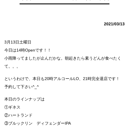
2021/03/13
3月13日土曜日
今日は14時Openです！！
小雨降ってましたが止んだかな。朝起きたら素うどんが食べたく
て。。。
というわけで、本日も20時アルコールLO、21時完全退店です！
予約して下さい^_^
本日のラインナップは
①ギネス
②ハートランド
③ブルックリン ディフェンダーIPA