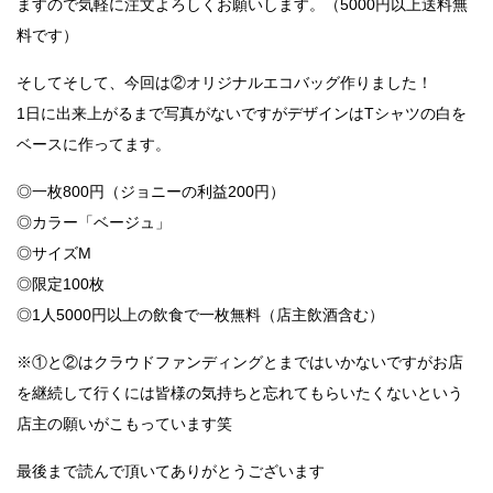
ますので気軽に注文よろしくお願いします。（5000円以上送料無
料です）
そしてそして、今回は②オリジナルエコバッグ作りました！
1日に出来上がるまで写真がないですがデザインはTシャツの白を
ベースに作ってます。
◎一枚800円（ジョニーの利益200円）
◎カラー「ベージュ」
◎サイズM
◎限定100枚
◎1人5000円以上の飲食で一枚無料（店主飲酒含む）
※①と②はクラウドファンディングとまではいかないですがお店
を継続して行くには皆様の気持ちと忘れてもらいたくないという
店主の願いがこもっています笑
最後まで読んで頂いてありがとうございます