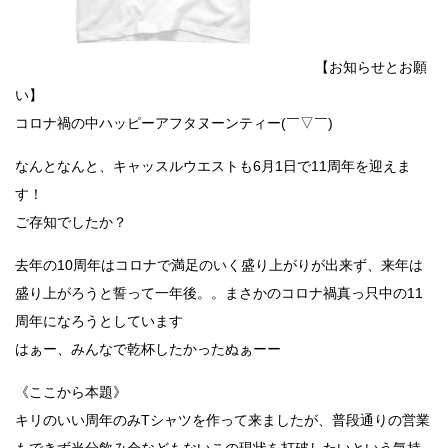
【お知らせとお願
い】
コロナ禍の中ハッピーアフタヌーンティー(￣▽￣)
なんとなんと、キャッスルウエストも6月1日で11周年を迎えま
す！
ご存知でしたか？
去年の10周年はコロナで満足のいく盛り上がりが出来ず、来年は
盛り上がろうと誓って一年後。。まさかのコロナ禍真っ只中の11
周年になろうとしています
はぁー、みんなで乾杯したかったぬぁーー
《ここから本題》
キリのいい周年のみTシャツを作って来ましたが、普段通りの営業