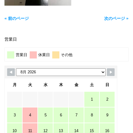
« 前のページ
次のページ »
営業日
営業日
休業日
その他
月
火
水
木
金
土
日
1
2
3
4
5
6
7
8
9
10
11
12
13
14
15
16