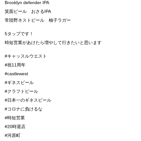
Brooklyn defender IPA
箕面ビール おさるIPA
常陸野ネストビール 柚子ラガー
5タップです！
時短営業があけたら増やして行きたいと思います
#キャッスルウエスト
#祝11周年
#castlewest
#ギネスビール
#クラフトビール
#日本一のギネスビール
#コロナに負けるな
#時短営業
#20時退店
#河原町