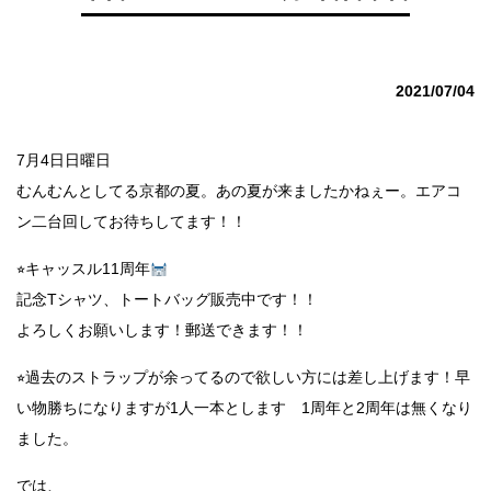
2021/07/04
7月4日日曜日
むんむんとしてる京都の夏。あの夏が来ましたかねぇー。エアコ
ン二台回してお待ちしてます！！
⭐︎キャッスル11周年
記念Tシャツ、トートバッグ販売中です！！
よろしくお願いします！郵送できます！！
⭐︎過去のストラップが余ってるので欲しい方には差し上げます！早
い物勝ちになりますが1人一本とします 1周年と2周年は無くなり
ました。
では、