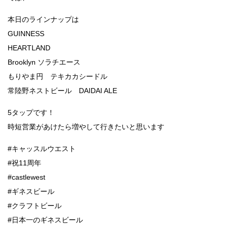
本日のラインナップは
GUINNESS
HEARTLAND
Brooklyn ソラチエース
もりやま円 テキカカシードル
常陸野ネストビール DAIDAI ALE
5タップです！
時短営業があけたら増やして行きたいと思います
#キャッスルウエスト
#祝11周年
#castlewest
#ギネスビール
#クラフトビール
#日本一のギネスビール