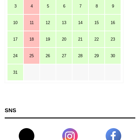
3
4
5
6
7
8
9
10
11
12
13
14
15
16
17
18
19
20
21
22
23
24
25
26
27
28
29
30
31
SNS