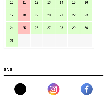
10
11
12
13
14
15
16
17
18
19
20
21
22
23
24
25
26
27
28
29
30
31
SNS