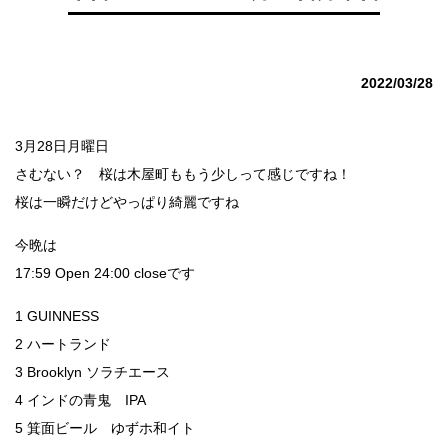
2022/03/28
3月28日月曜日
さむない？ 桜は木屋町ももう少しって感じですね！
桜は一瞬だけどやっぱり綺麗ですね
今晩は
17:59 Open 24:00 closeです
1 GUINNESS
2 ハートランド
3 Brooklyn ソラチエース
4 インドの青鬼 IPA
5 箕面ビール ゆずホ和イト