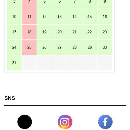
3
4
5
6
7
8
9
10
11
12
13
14
15
16
17
18
19
20
21
22
23
24
25
26
27
28
29
30
31
SNS