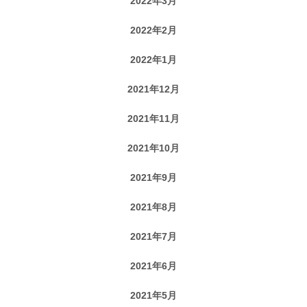
2022年3月
2022年2月
2022年1月
2021年12月
2021年11月
2021年10月
2021年9月
2021年8月
2021年7月
2021年6月
2021年5月