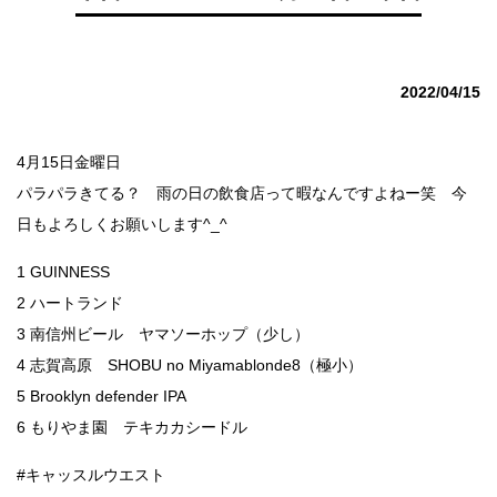
2022/04/15
4月15日金曜日
パラパラきてる？ 雨の日の飲食店って暇なんですよねー笑 今
日もよろしくお願いします^_^
1 GUINNESS
2 ハートランド
3 南信州ビール ヤマソーホップ（少し）
4 志賀高原 SHOBU no Miyamablonde8（極小）
5 Brooklyn defender IPA
6 もりやま園 テキカカシードル
#キャッスルウエスト