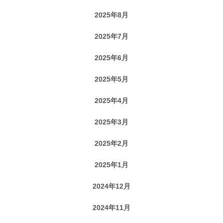
2025年8月
2025年7月
2025年6月
2025年5月
2025年4月
2025年3月
2025年2月
2025年1月
2024年12月
2024年11月