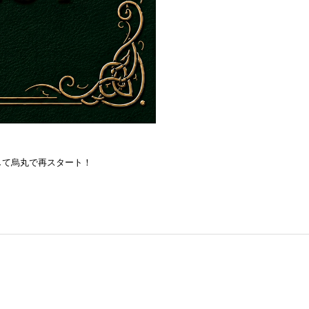
を目指して烏丸で再スタート！