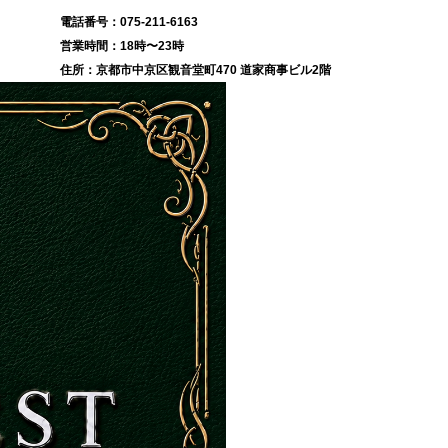
075-211-6163
18時〜23時
京都市中京区観音堂町470 道家商事ビル2階