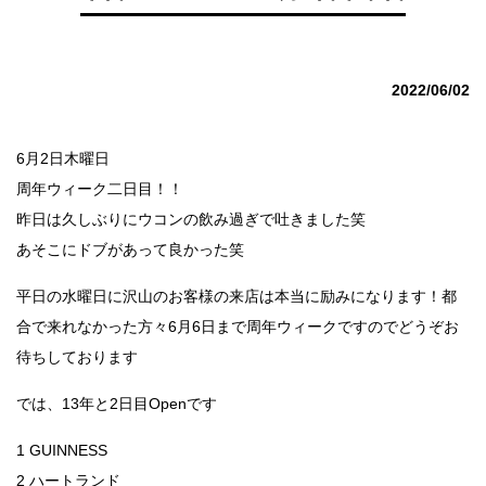
2022/06/02
6月2日木曜日
周年ウィーク二日目！！
昨日は久しぶりにウコンの飲み過ぎで吐きました笑
あそこにドブがあって良かった笑
平日の水曜日に沢山のお客様の来店は本当に励みになります！都
合で来れなかった方々6月6日まで周年ウィークですのでどうぞお
待ちしております
では、13年と2日目Openです
1 GUINNESS
2 ハートランド