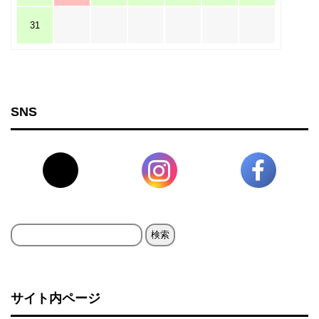
31
SNS
検
索:
サイト内ページ