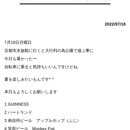
2022/07/18
7月18日月曜日
京都市水族館に行くと大行列の為公園で遊ぶ事に
今日も暑かったー
自転車に乗ると気持ちいいんですけどね
夏を楽しみたいもんです^ ^
本日もよろしくお願いします
1 GUINNESS
2 ハートランド
3 南信州ビール アップルホップ（ふじ）
4 箕面ビール Monkey Fist