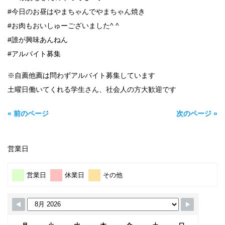
#今日のお昼はやまちゃんでやまちゃん焼き
#お肉もおいしゅーございました^ ^
#誰が興味あんねん
#アルバイト募集
※自薦他薦は問わずアルバイト募集しています
土曜日働いてくれる学生さん、社会人の方大歓迎です
« 前のページ
次のページ »
営業日
営業日
休業日
その他