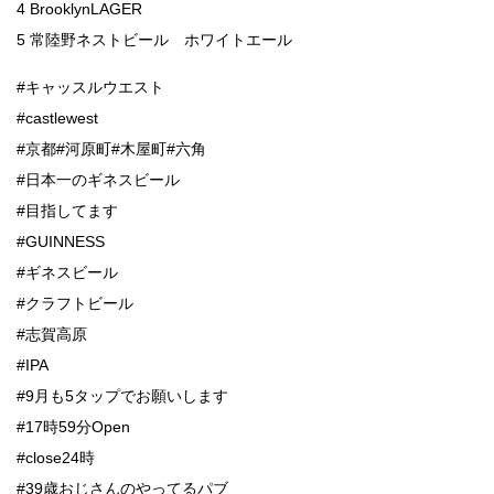
4 BrooklynLAGER
5 常陸野ネストビール ホワイトエール
#キャッスルウエスト
#castlewest
#京都#河原町#木屋町#六角
#日本一のギネスビール
#目指してます
#GUINNESS
#ギネスビール
#クラフトビール
#志賀高原
#IPA
#9月も5タップでお願いします
#17時59分Open
#close24時
#39歳おじさんのやってるパブ