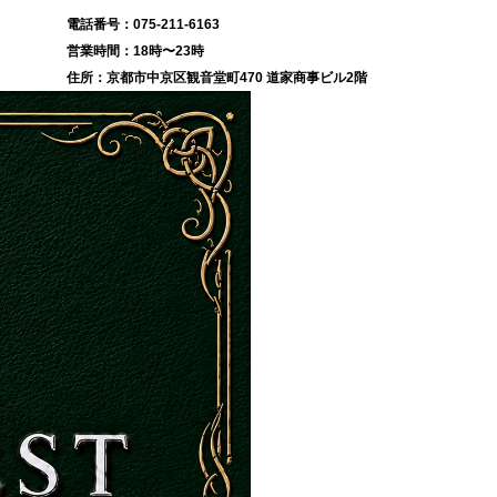
075-211-6163
18時〜23時
京都市中京区観音堂町470 道家商事ビル2階