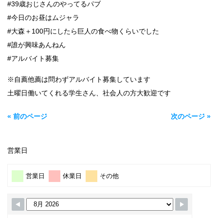
#39歳おじさんのやってるパブ
#今日のお昼はムジャラ
#大森＋100円にしたら巨人の食べ物くらいでした
#誰が興味あんねん
#アルバイト募集
※自薦他薦は問わずアルバイト募集しています
土曜日働いてくれる学生さん、社会人の方大歓迎です
« 前のページ
次のページ »
営業日
営業日
休業日
その他