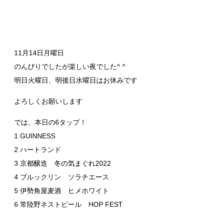
11月14日月曜日
のんびりでしたが楽しい夜でした^ ^
明日火曜日、明後日水曜日はお休みです
よろしくお願いします
では、本日の6タップ！
1 GUINNESS
2 ハートランド
3 京都醸造 冬の気まぐれ2022
4 ブルックリン ソラチエース
5 伊勢角屋麦酒 ヒメホワイト
6 常陸野ネストビール HOP FEST