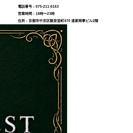
075-211-6163
18時〜23時
京都市中京区観音堂町470 道家商事ビル2階