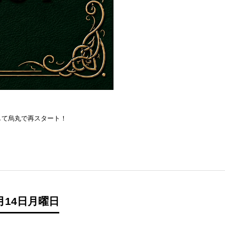
を目指して烏丸で再スタート！
月14日月曜日