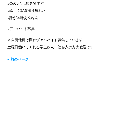
#CoCo壱は飲み物です
#珍しく写真撮り忘れた
#誰が興味あんねん
#アルバイト募集
※自薦他薦は問わずアルバイト募集しています
土曜日働いてくれる学生さん、社会人の方大歓迎です
« 前のページ