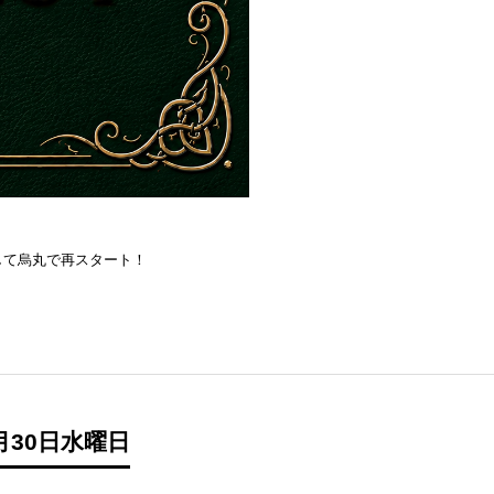
を目指して烏丸で再スタート！
月30日水曜日