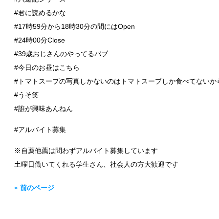
#君に読めるかな
#17時59分から18時30分の間にはOpen
#24時00分Close
#39歳おじさんのやってるパブ
#今日のお昼はこちら
#トマトスープの写真しかないのはトマトスープしか食べてないか
#うそ笑
#誰が興味あんねん
#アルバイト募集
※自薦他薦は問わずアルバイト募集しています
土曜日働いてくれる学生さん、社会人の方大歓迎です
« 前のページ