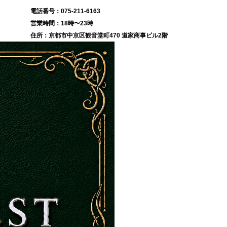
075-211-6163
18時〜23時
京都市中京区観音堂町470 道家商事ビル2階