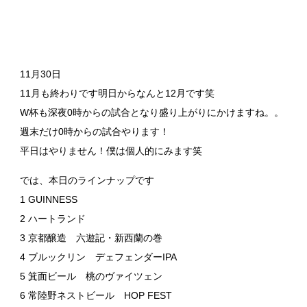
11月30日
11月も終わりです明日からなんと12月です笑
W杯も深夜0時からの試合となり盛り上がりにかけますね。。
週末だけ0時からの試合やります！
平日はやりません！僕は個人的にみます笑
では、本日のラインナップです
1 GUINNESS
2 ハートランド
3 京都醸造 六遊記・新西蘭の巻
4 ブルックリン デェフェンダーIPA
5 箕面ビール 桃のヴァイツェン
6 常陸野ネストビール HOP FEST