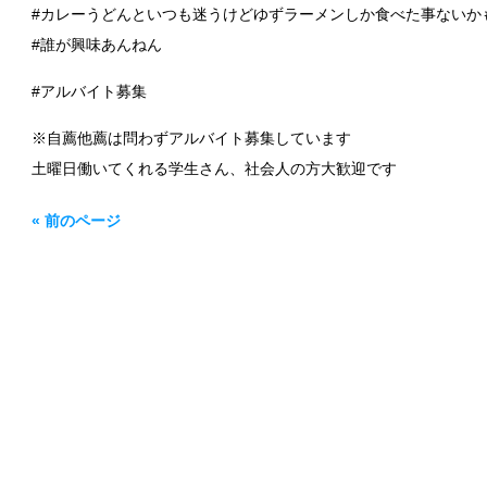
#カレーうどんといつも迷うけどゆずラーメンしか食べた事ないか
#誰が興味あんねん
#アルバイト募集
※自薦他薦は問わずアルバイト募集しています
土曜日働いてくれる学生さん、社会人の方大歓迎です
« 前のページ