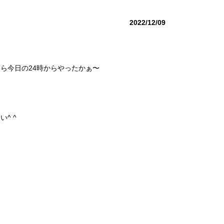
2022/12/09
ら今日の24時からやったかぁ〜
^ ^