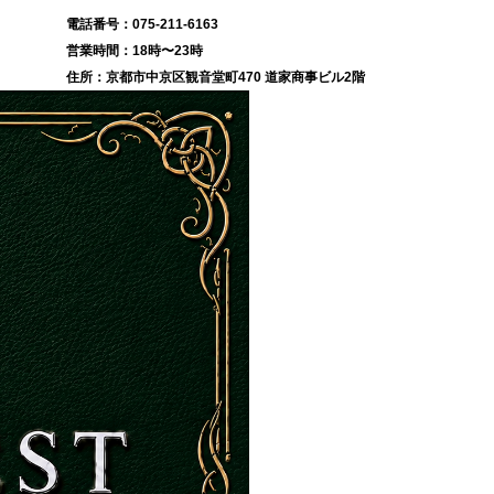
075-211-6163
18時〜23時
京都市中京区観音堂町470 道家商事ビル2階