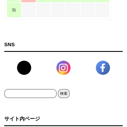
31
SNS
検
索:
サイト内ページ