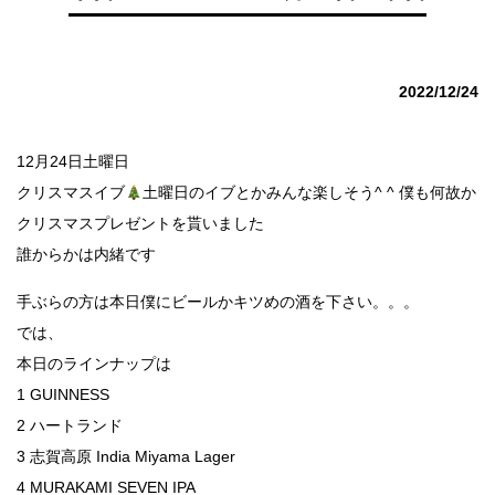
2022/12/24
12月24日土曜日
クリスマスイブ
土曜日のイブとかみんな楽しそう^ ^ 僕も何故か
クリスマスプレゼントを貰いました
誰からかは内緒です
手ぶらの方は本日僕にビールかキツめの酒を下さい。。。
では、
本日のラインナップは
1 GUINNESS
2 ハートランド
3 志賀高原 India Miyama Lager
4 MURAKAMI SEVEN IPA