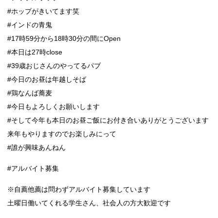
#ホップがきいてます笑
#インドの青鬼
#17時59分から18時30分の間にOpen
#本日は27時close
#39歳おじさんのやってるパブ
#今日のお昼は年越しそば
#鶏なんば蕎麦
#今日もよろしくお願いします
#そして今年も本日のお昼ご飯にお付き合いありがとうございます
来年もやりますのでお楽しみにって
#誰が興味あんねん
#アルバイト募集
※自薦他薦は問わずアルバイト募集しています
土曜日働いてくれる学生さん、社会人の方大歓迎です