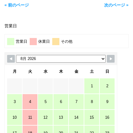
« 前のページ
次のページ »
営業日
営業日
休業日
その他
月
火
水
木
金
土
日
1
2
3
4
5
6
7
8
9
10
11
12
13
14
15
16