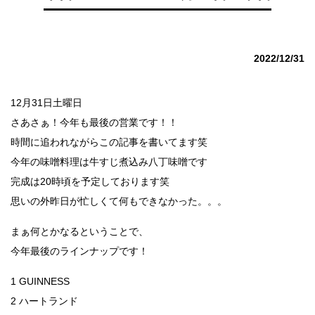
2022/12/31
12月31日土曜日
さあさぁ！今年も最後の営業です！！
時間に追われながらこの記事を書いてます笑
今年の味噌料理は牛すじ煮込み八丁味噌です
完成は20時頃を予定しております笑
思いの外昨日が忙しくて何もできなかった。。。
まぁ何とかなるということで、
今年最後のラインナップです！
1 GUINNESS
2 ハートランド