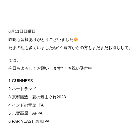
6月11日日曜日
昨晩も皆様ありがとうございました
たまの組も多くいましたね^ ^ 遠方からの方もまだまだお待ちして
では、
今日もよろしくお願いします^ ^ お祝い受付中！
1 GUINNESS
2 ハートランド
3 京都醸造 夏の気まぐれ2023
4 インドの青鬼 IPA
5 志賀高原 AFPA
6 FAR YEAST 東京IPA