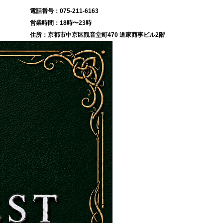
075-211-6163
18時〜23時
京都市中京区観音堂町470 道家商事ビル2階