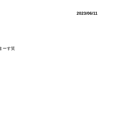
2023/06/11
まーす笑