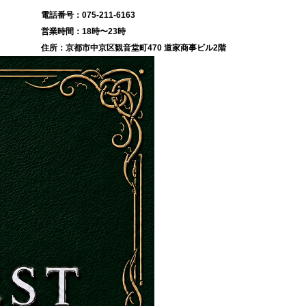
075-211-6163
18時〜23時
京都市中京区観音堂町470 道家商事ビル2階