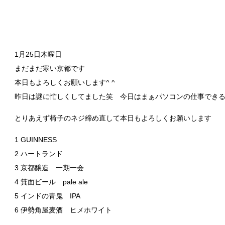
1月25日木曜日
まだまだ寒い京都です
本日もよろしくお願いします^ ^
昨日は謎に忙しくしてました笑 今日はまぁパソコンの仕事でき
とりあえず椅子のネジ締め直して本日もよろしくお願いします
1 GUINNESS
2 ハートランド
3 京都醸造 一期一会
4 箕面ビール pale ale
5 インドの青鬼 IPA
6 伊勢角屋麦酒 ヒメホワイト