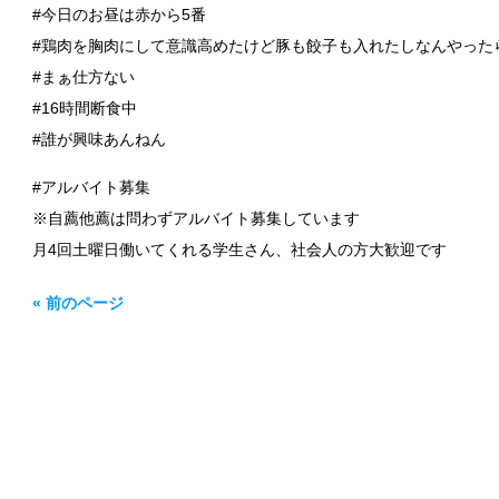
#今日のお昼は赤から5番
#鶏肉を胸肉にして意識高めたけど豚も餃子も入れたしなんやった
#まぁ仕方ない
#16時間断食中
#誰が興味あんねん
#アルバイト募集
※自薦他薦は問わずアルバイト募集しています
月4回土曜日働いてくれる学生さん、社会人の方大歓迎です
« 前のページ