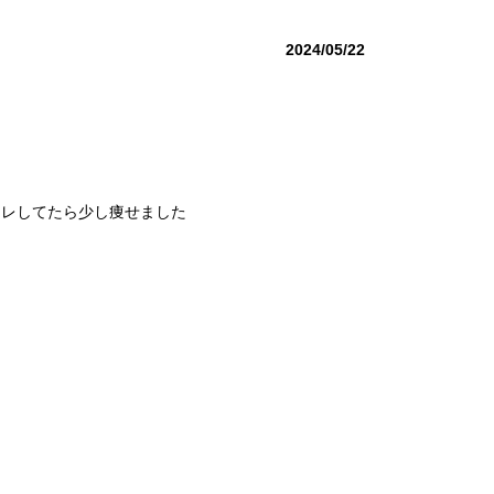
2024/05/22
トレしてたら少し痩せました