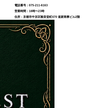
075-211-6163
18時〜23時
京都市中京区観音堂町470 道家商事ビル2階