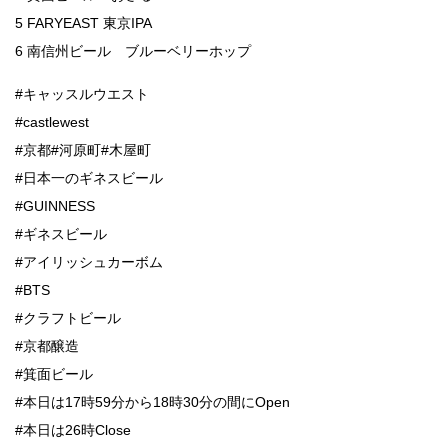
5 FARYEAST 東京IPA
6 南信州ビール ブルーベリーホップ
#キャッスルウエスト
#castlewest
#京都#河原町#木屋町
#日本一のギネスビール
#GUINNESS
#ギネスビール
#アイリッシュカーボム
#BTS
#クラフトビール
#京都醸造
#箕面ビール
#本日は17時59分から18時30分の間にOpen
#本日は26時Close