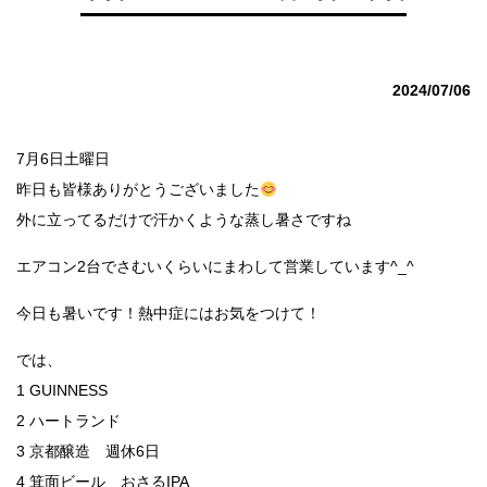
2024/07/06
7月6日土曜日
昨日も皆様ありがとうございました
外に立ってるだけで汗かくような蒸し暑さですね
エアコン2台でさむいくらいにまわして営業しています^_^
今日も暑いです！熱中症にはお気をつけて！
では、
1 GUINNESS
2 ハートランド
3 京都醸造 週休6日
4 箕面ビール おさるIPA