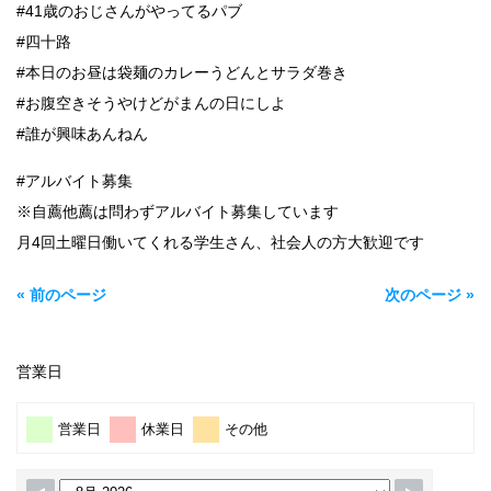
#41歳のおじさんがやってるパブ
#四十路
#本日のお昼は袋麺のカレーうどんとサラダ巻き
#お腹空きそうやけどがまんの日にしよ
#誰が興味あんねん
#アルバイト募集
※自薦他薦は問わずアルバイト募集しています
月4回土曜日働いてくれる学生さん、社会人の方大歓迎です
« 前のページ
次のページ »
営業日
営業日
休業日
その他