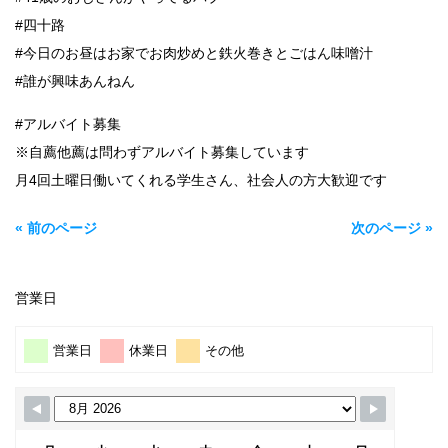
#四十路
#今日のお昼はお家でお肉炒めと鉄火巻きとごはん味噌汁
#誰が興味あんねん
#アルバイト募集
※自薦他薦は問わずアルバイト募集しています
月4回土曜日働いてくれる学生さん、社会人の方大歓迎です
« 前のページ
次のページ »
営業日
営業日
休業日
その他