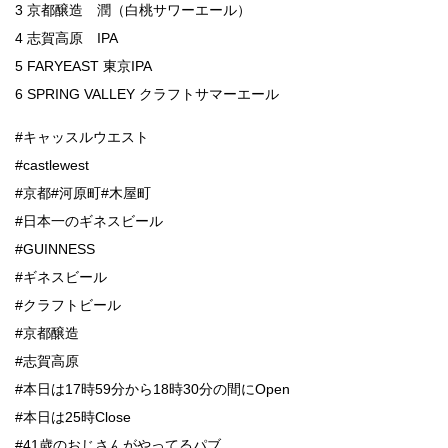
3 京都醸造 潤（白桃サワーエール）
4 志賀高原 IPA
5 FARYEAST 東京IPA
6 SPRING VALLEY クラフトサマーエール
#キャッスルウエスト
#castlewest
#京都#河原町#木屋町
#日本一のギネスビール
#GUINNESS
#ギネスビール
#クラフトビール
#京都醸造
#志賀高原
#本日は17時59分から18時30分の間にOpen
#本日は25時Close
#41歳のおじさんがやってるパブ