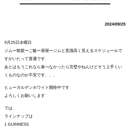
2024/09/25
9月25日水曜日
ジムー散髪ーご飯ー昼寝ージムと意識高く見えるスケジュールで
すがいたって普通です
あとはもうこれなら食べなかったら完璧やねんけどそう上手くい
くものなのか不安です、、、
ヒューガルデンホワイト開栓中です
よろしくお願いします
では、
ラインナップは
1 GUINNESS