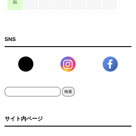
31
SNS
検
索:
サイト内ページ