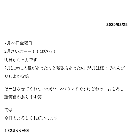
2025/02/28
2月28日金曜日
2月さいごーー！！はやっ！
明日から三月です
2月は末に大役があったりと緊張もあったので3月は桜までのんび
りしよかな笑
そーはさせてくれないのがインバウンドですけどねっ おもろし
話何個かあります笑
では、
今日もよろしくお願いします！
1 GUINNESS