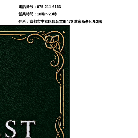
075-211-6163
18時〜23時
京都市中京区観音堂町470 道家商事ビル2階