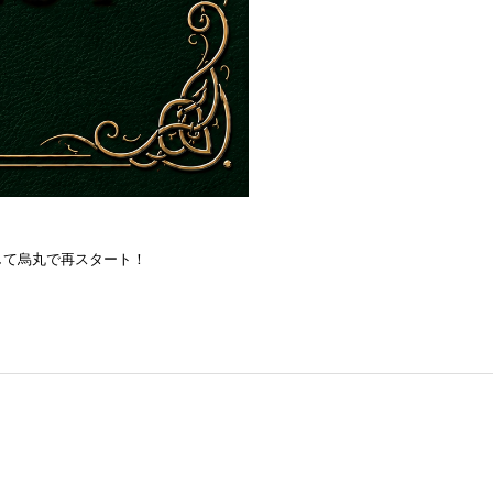
を目指して烏丸で再スタート！