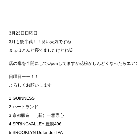
3月23日日曜日
3月も後半戦！！良い天気ですね
まぁほとんど寝てましたけどね笑
店の扉を全開にしてOpenしてますが花粉がしんどくなったらエア
日曜日ーー！！！
よろしくお願いします
1 GUINNESS
2 ハートランド
3 京都醸造 （新）一意専心
4 SPRINGVALLEY 豊潤496
5 BROOKLYN Defender IPA