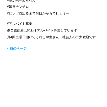
#誰が興味あんねん
#毎日チンチロ
#ピンゾロ出るまで何日かかるでしょうー
#アルバイト募集
※自薦他薦は問わずアルバイト募集しています
月4回土曜日働いてくれる学生さん、社会人の方大歓迎です
« 前のページ