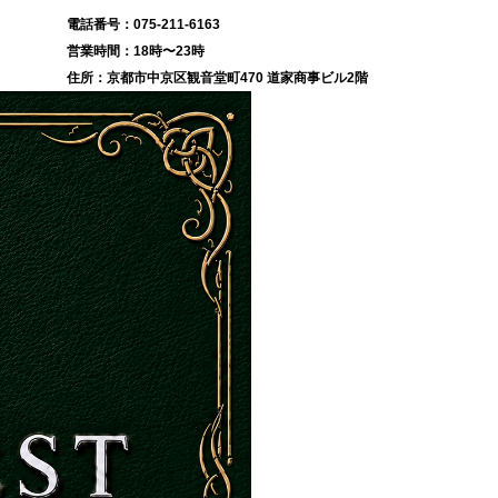
075-211-6163
18時〜23時
京都市中京区観音堂町470 道家商事ビル2階