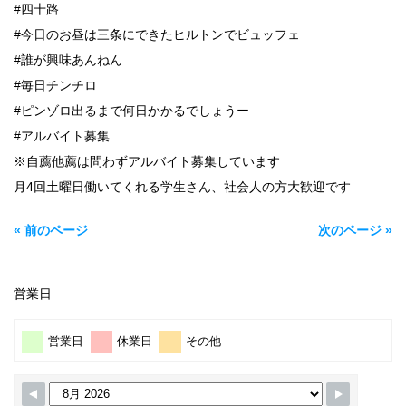
#四十路
#今日のお昼は三条にできたヒルトンでビュッフェ
#誰が興味あんねん
#毎日チンチロ
#ピンゾロ出るまで何日かかるでしょうー
#アルバイト募集
※自薦他薦は問わずアルバイト募集しています
月4回土曜日働いてくれる学生さん、社会人の方大歓迎です
« 前のページ
次のページ »
営業日
営業日
休業日
その他