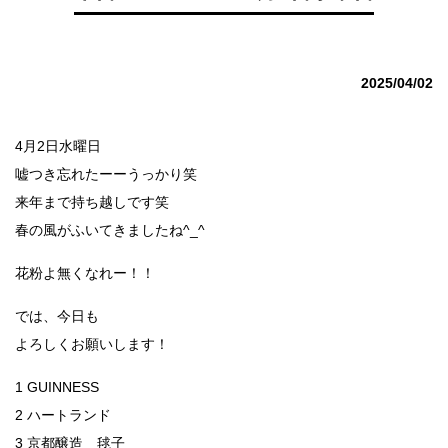
2025/04/02
4月2日水曜日
嘘つき忘れたーーうっかり笑
来年まで持ち越しです笑
春の風がふいてきましたね^_^
花粉よ無くなれー！！
では、今日も
よろしくお願いします！
1 GUINNESS
2 ハートランド
3 京都醸造 毬子